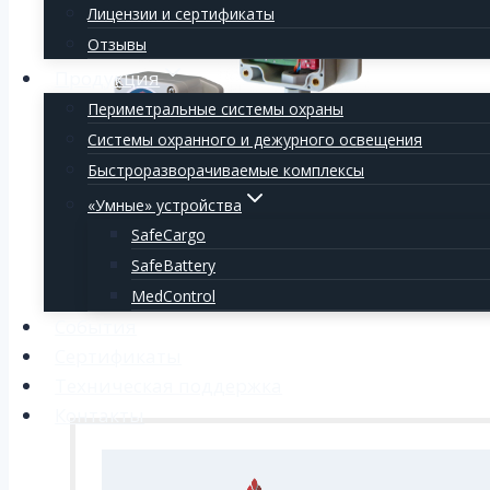
Лицензии и сертификаты
Отзывы
Продукция
Периметральные системы охраны
Системы охранного и дежурного освещения
Быстроразворачиваемые комплексы
«Умные» устройства
SafeCargo
SafeBattery
MedControl
События
Сертификаты
Техническая поддержка
Контакты