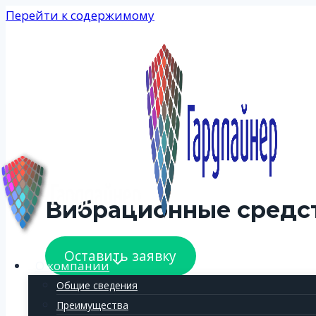
Перейти к содержимому
Вибрационные средст
Оставить заявку
О компании
Общие сведения
Преимущества