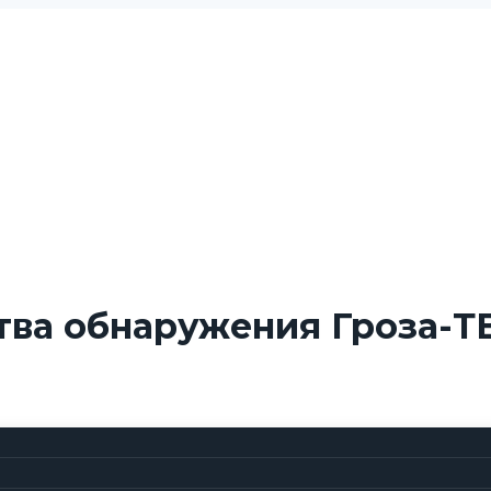
ва обнаружения Гроза-Т